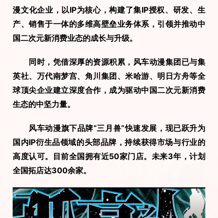
漫文化企业，以IP为核心，构建了集IP授权、研发、生
产、销售于一体的多维高壁垒业务体系，引领并推动中
国二次元新消费业态的成长与升级。
　　同时，凭借深厚的资源积累，风车动漫集团已与集
英社、万代南梦宫、角川集团、米哈游、明日方舟等全
球顶尖企业建立深度合作，成为驱动中国二次元新消费
生态的中坚力量。
　　风车动漫旗下品牌“三月兽”快速发展，现已跃升为
国内IP衍生品领域的头部品牌，持续获得市场与行业的
高度认可。目前全国拥有近50家门店。未来3年，计划
全国拓店达300余家。