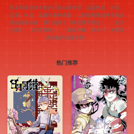
风车动漫提供丰富的正版动漫资源，涵盖热血、冒险、
恋爱、科幻、悬疑等多种类型，让您随时随地享受高品
质的阅读体验。我们创作了《快把我哥带走》、《拾又
之国》、《识夜描银》、《隐世华族》等名作，为您带
来精彩的动漫世界。
热门推荐