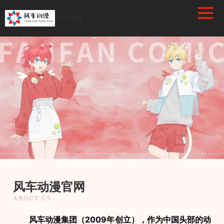
/favicon.ico
风车动漫
风车动漫
ABOUT 风车动
风车动漫官网
ABOUT US
漫
　　风车动漫集团（2009年创立），作为中国头部的动