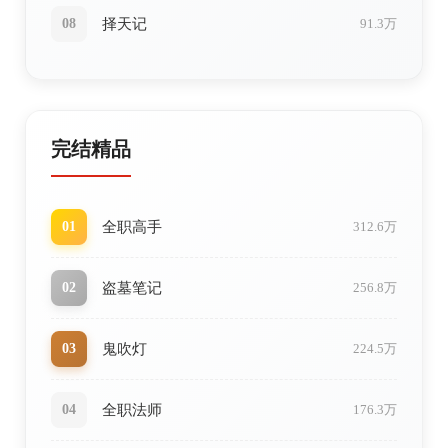
择天记
08
91.3万
完结精品
全职高手
01
312.6万
盗墓笔记
02
256.8万
鬼吹灯
03
224.5万
全职法师
04
176.3万